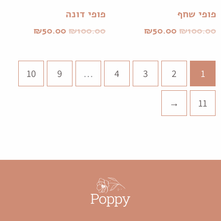
פופי שחף
פופי דונה
₪
50.00
₪
100.00
₪
50.00
₪
100.00
10
9
…
4
3
2
1
←
11