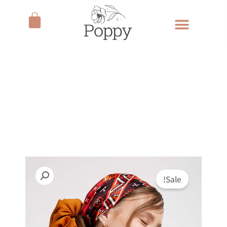
ילוג
עגלת
תוכן
קניות
Sale!