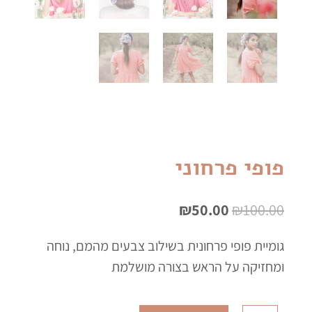
פופי פרחוני
המחיר
המחיר
₪
50.00
₪
100.00
המקורי
הנוכחי
היה:
הוא:
₪50.00.
₪100.00.
גומיית פופי פרחונית בשילוב צבעים מהמם, נוחה
ומחזיקה על הראש בצורה מושלמת
כמות