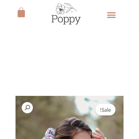
ילוג
עגלת
תוכן
קניות
Sale!