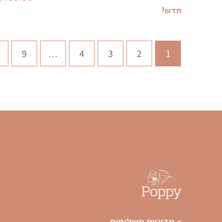
חדש!
0
9
…
4
3
2
1
> מדיניות משלוחים