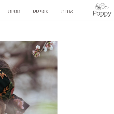
ילוג
תוכן
אודות
פופי סט
גומיות