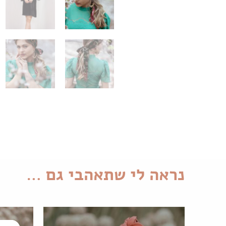
נראה לי שתאהבי גם …