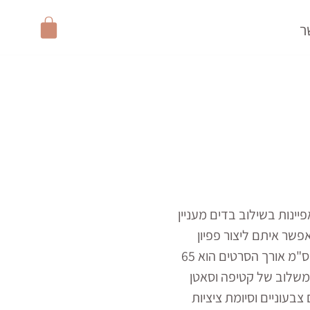
עגלת
ר
קניות
ינות בשילוב בדים מעניין
שר איתם ליצור פפיון
קלאסי, רוחב הקשת 8 ס"מ אורך הסרטים הוא 65
 משלוב של קטיפה וסאטן
צבעוניים וסיומת ציציות