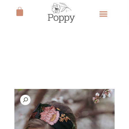
ילוג
עגלת
תוכן
קניות