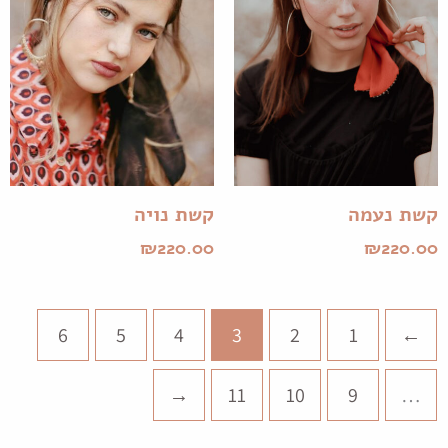
קשת נעמה
קשת נויה
₪
220.00
₪
220.00
6
5
4
3
2
1
→
←
11
10
9
…