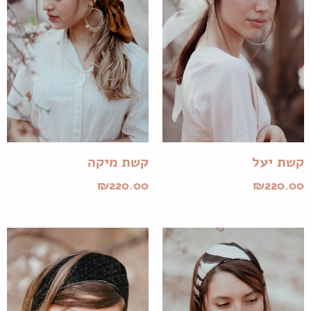
קשת יעל
קשת מיקה
₪
220.00
₪
220.00