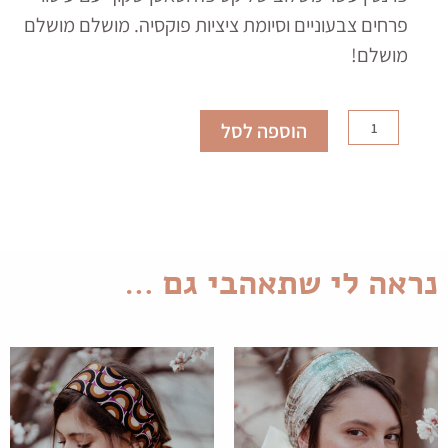
פרחים צבעוניים וסיומת ציציות פוקסיה. מושלם מושלם
מושלם!
כמות
הוספה לסל
של
קשת
פרנסין
נראה לי שתאהבי גם …