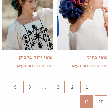
פופי כחול
פופי ירוק בקבוק
₪
50.00
₪
100.00
₪
50.00
₪
100.00
9
8
…
3
2
1
→
11
10