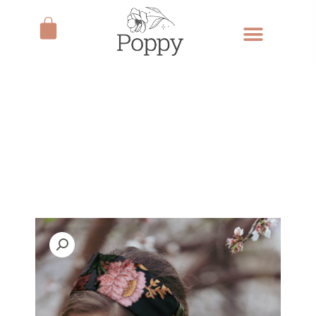
ילוג
עגלת
תוכן
קניות